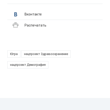
Вконтакте
Распечатать
Югра
нацпроект Здравоохранение
нацпроект Демография