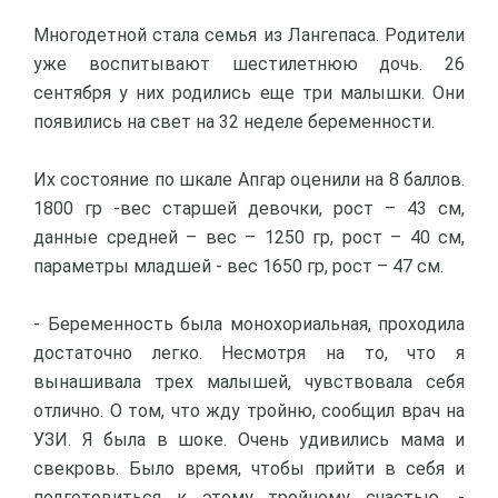
Многодетной стала семья из Лангепаса. Родители
уже воспитывают шестилетнюю дочь. 26
сентября у них родились еще три малышки. Они
появились на свет на 32 неделе беременности.
Их состояние по шкале Апгар оценили на 8 баллов.
1800 гр -вес старшей девочки, рост – 43 см,
данные средней – вес – 1250 гр, рост – 40 см,
параметры младшей - вес 1650 гр, рост – 47 см.
- Беременность была монохориальная, проходила
достаточно легко. Несмотря на то, что я
вынашивала трех малышей, чувствовала себя
отлично. О том, что жду тройню, сообщил врач на
УЗИ. Я была в шоке. Очень удивились мама и
свекровь. Было время, чтобы прийти в себя и
подготовиться к этому тройному счастью, -