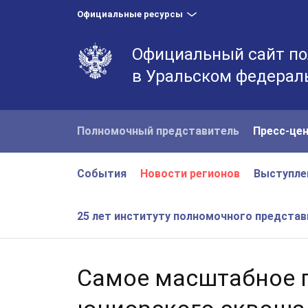
Официальные ресурсы
Официальный сайт по
в Уральском федерал
Полномочный представитель
Пресс-це
События
Новости регионов
Выступле
25 лет институту полномочного предста
Самое масштабное п