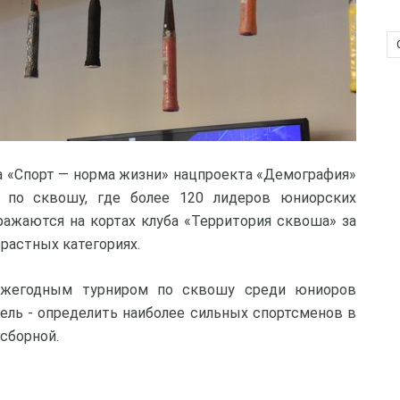
а «Спорт — норма жизни» нацпроекта «Демография»
о по сквошу, где более 120 лидеров юниорских
ражаются на кортах клуба «Территория сквоша» за
растных категориях.
ежегодным турниром по сквошу среди юниоров
цель - определить наиболее сильных спортсменов в
сборной.